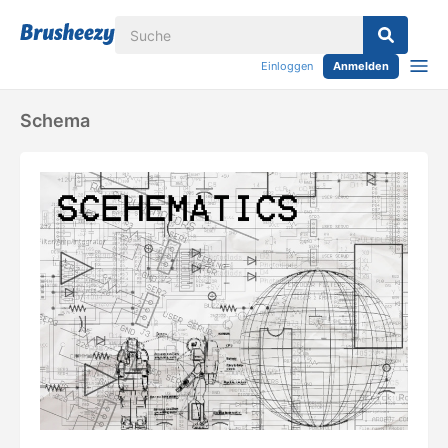
Einloggen
Anmelden
Schema