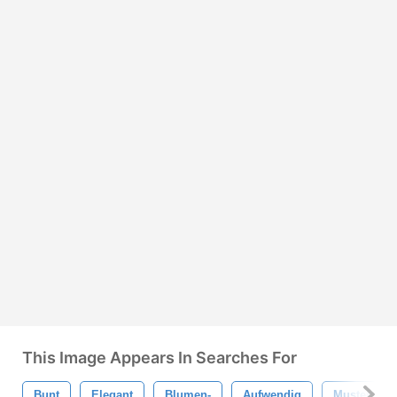
This Image Appears In Searches For
Bunt
Elegant
Blumen-
Aufwendig
Muster