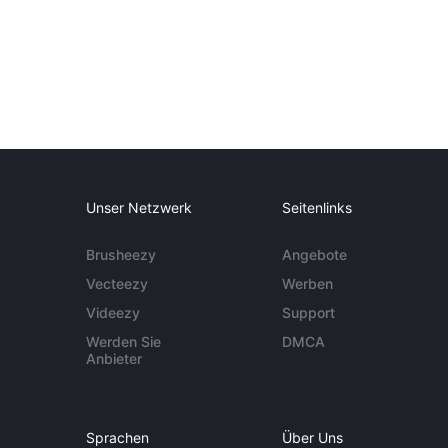
Unser Netzwerk
Seitenlinks
Brusheezy
Angebote
Vecteezy
Werben
Videezy
Support
Werden Sie
DMCA
Anbieter
Sprachen
Über Uns