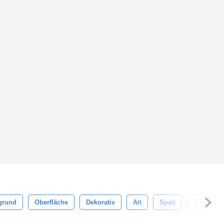
grund
Oberfläche
Dekorativ
Alt
Spaß
Zuhause