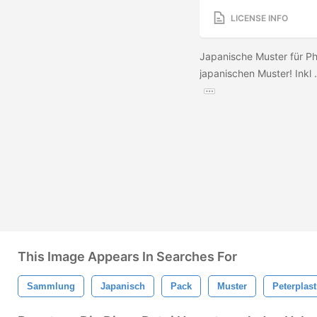
LICENSE INFO
Japanische Muster für Ph
japanischen Muster! Inkl 
This Image Appears In Searches For
Sammlung
Japanisch
Pack
Muster
Peterplast