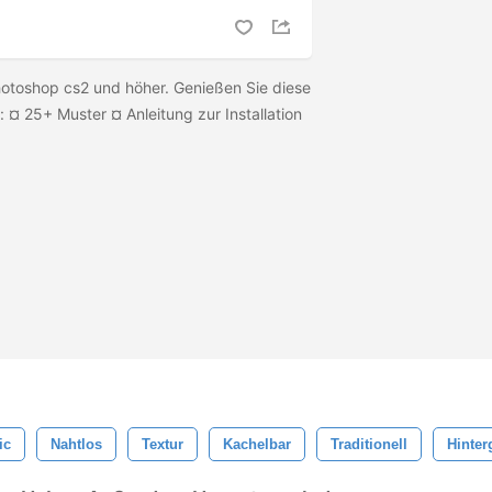
otoshop cs2 und höher. Genießen Sie diese
.: ¤ 25+ Muster ¤ Anleitung zur Installation
ic
Nahtlos
Textur
Kachelbar
Traditionell
Hinter