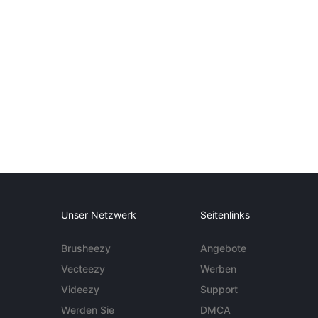
Unser Netzwerk
Seitenlinks
Brusheezy
Angebote
Vecteezy
Werben
Videezy
Support
Werden Sie
DMCA