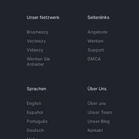
Unser Netzwerk
Seitenlinks
Brusheezy
Angebote
Vecteezy
Werben
Videezy
Support
Werden Sie
DMCA
Anbieter
Sprachen
Über Uns
English
Über uns
Español
Unser Team
Português
Unser Blog
Deutsch
Kontakt