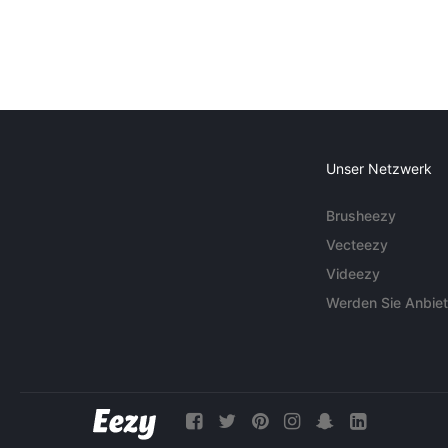
Unser Netzwerk
Brusheezy
Vecteezy
Videezy
Werden Sie Anbiet