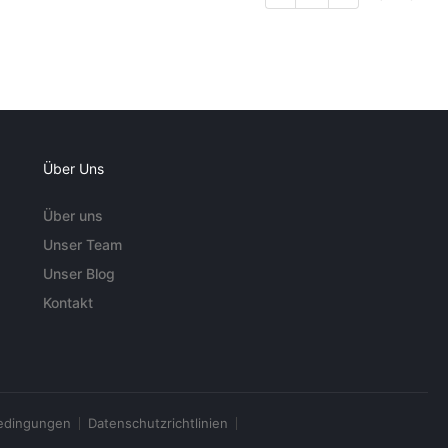
Über Uns
Über uns
Unser Team
Unser Blog
Kontakt
edingungen
Datenschutzrichtlinien