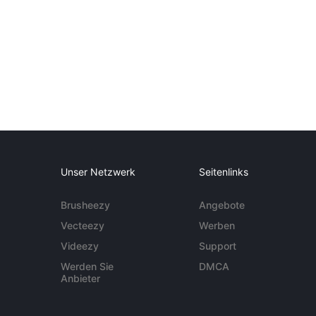
Unser Netzwerk
Seitenlinks
Brusheezy
Angebote
Vecteezy
Werben
Videezy
Support
Werden Sie
DMCA
Anbieter