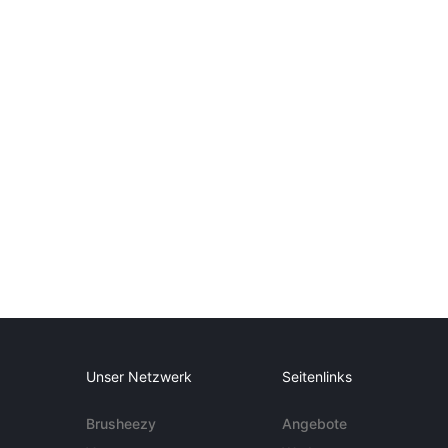
Unser Netzwerk
Seitenlinks
Brusheezy
Angebote