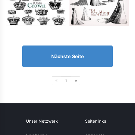
Nächste Seite
1
Unser Netzwerk
Seitenlinks