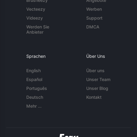
Brusheezy
Angebote
Vecteezy
Werben
Videezy
Support
Werden Sie
DMCA
Anbieter
Sprachen
Über Uns
English
Über uns
Español
Unser Team
Português
Unser Blog
Deutsch
Kontakt
Mehr ...