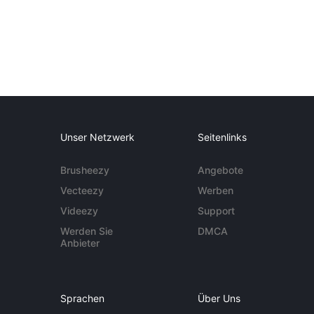
Unser Netzwerk
Seitenlinks
Brusheezy
Angebote
Vecteezy
Werben
Videezy
Support
Werden Sie
DMCA
Anbieter
Sprachen
Über Uns