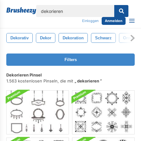
lose
Einloggen
Anmelden
Dekorativ
Dekor
Dekoration
Schwarz
Ornamen
Filters
Dekorieren Pinsel
1.563 kostenlosen Pinseln, die mit
dekorieren