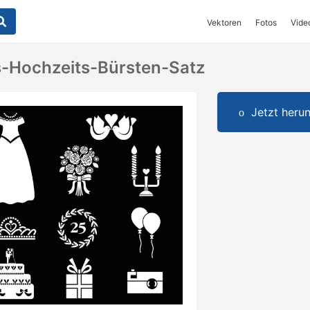
Vektoren
Fotos
Vide
-Hochzeits-Bürsten-Satz
Jetzt herun