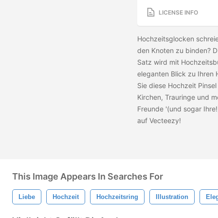
LICENSE INFO
Hochzeitsglocken schreie
den Knoten zu binden? D
Satz wird mit Hochzeitsbü
eleganten Blick zu Ihren
Sie diese Hochzeit Pinsel
Kirchen, Trauringe und m
Freunde '(und sogar Ihre
auf Vecteezy!
This Image Appears In Searches For
Liebe
Hochzeit
Hochzeitsring
Illustration
Ele