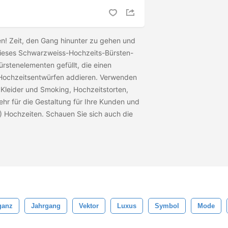
n! Zeit, den Gang hinunter zu gehen und
ieses Schwarzweiss-Hochzeits-Bürsten-
rstenelementen gefüllt, die einen
 Hochzeitsentwürfen addieren. Verwenden
 Kleider und Smoking, Hochzeitstorten,
ehr für die Gestaltung für Ihre Kunden und
!) Hochzeiten. Schauen Sie sich auch die
ganz
Jahrgang
Vektor
Luxus
Symbol
Mode