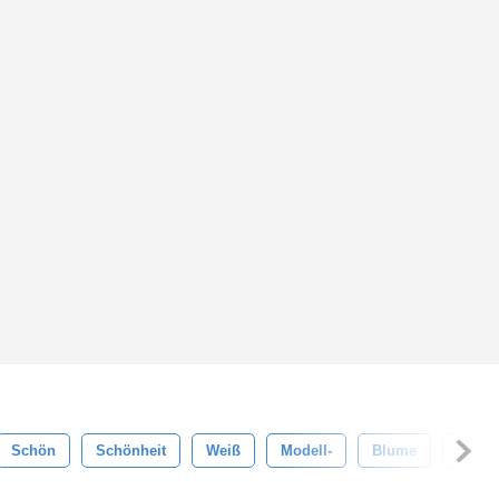
Schön
Schönheit
Weiß
Modell-
Blume
Stil