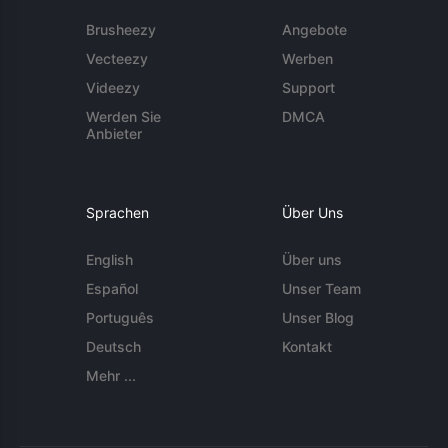
Brusheezy
Angebote
Vecteezy
Werben
Videezy
Support
Werden Sie
DMCA
Anbieter
Sprachen
Über Uns
English
Über uns
Español
Unser Team
Português
Unser Blog
Deutsch
Kontakt
Mehr ...