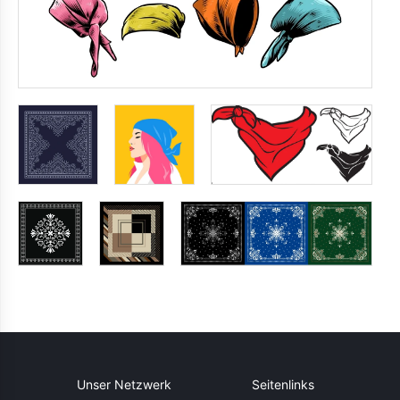
Unser Netzwerk
Seitenlinks