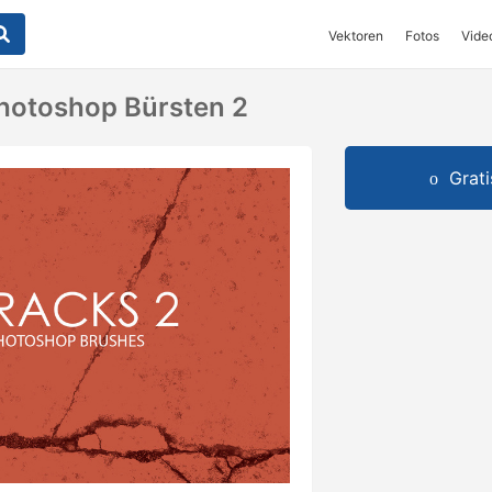
Vektoren
Fotos
Vide
hotoshop Bürsten 2
Grat