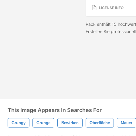
LICENSE INFO
Pack enthält 15 hochwert
Erstellen Sie professionell
This Image Appears In Searches For
Grungy
Grunge
Bewirken
Oberfläche
Mauer