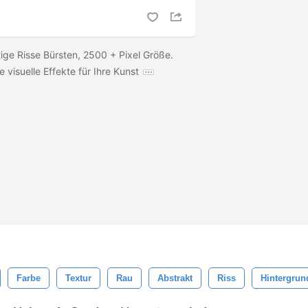
ige Risse Bürsten, 2500 + Pixel Größe.
e visuelle Effekte für Ihre Kunst
Farbe
Textur
Rau
Abstrakt
Riss
Hintergrun