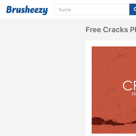
Free Cracks P