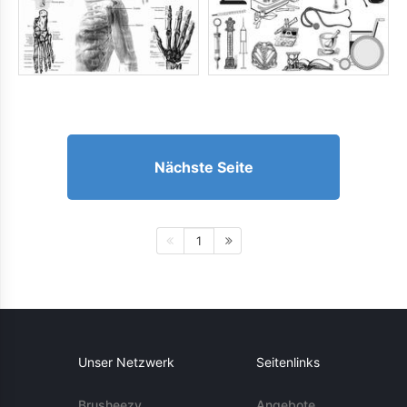
Nächste Seite
1
Unser Netzwerk
Seitenlinks
Brusheezy
Angebote