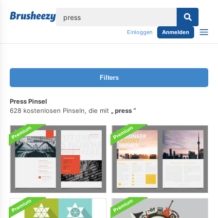
lose
Einloggen
Anmelden
Filters
Press Pinsel
628 kostenlosen Pinseln, die mit
press