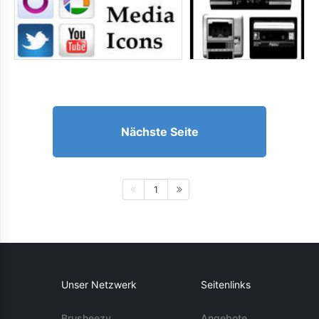
Nächste Seite
1
Unser Netzwerk
Seitenlinks
Brusheezy
Angebote