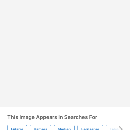
This Image Appears In Searches For
Gitarre
Kamera
Medien
Fernseher
Telefon