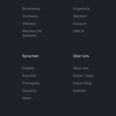
Brusheezy
Angebote
Vecteezy
Werben
Videezy
Support
Werden Sie
DMCA
Anbieter
Sprachen
Über Uns
English
Über uns
Español
Unser Team
Português
Unser Blog
Deutsch
Kontakt
Mehr ...