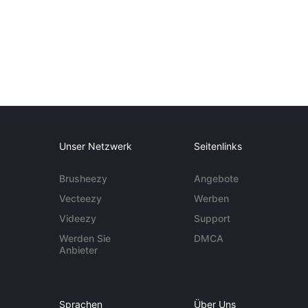
Unser Netzwerk
Seitenlinks
Brusheezy
Angebote
Vecteezy
Werben
Videezy
Support
Werden Sie
DMCA
Anbieter
Sprachen
Über Uns