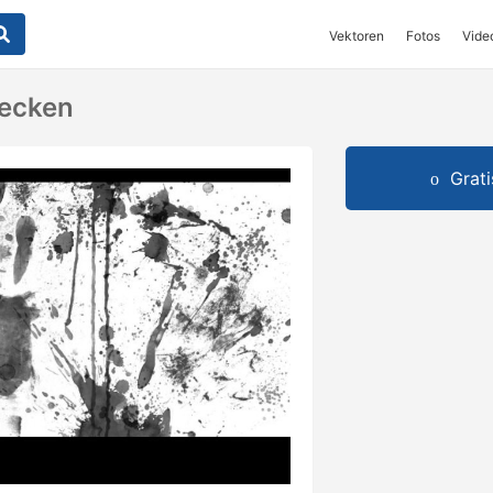
Vektoren
Fotos
Vide
lecken
Grat