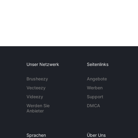
Unser Netzwerk
Seitenlinks
Brusheezy
Angebote
Vecteezy
Werben
Videezy
Support
Werden Sie
DMCA
Anbieter
Sprachen
Über Uns