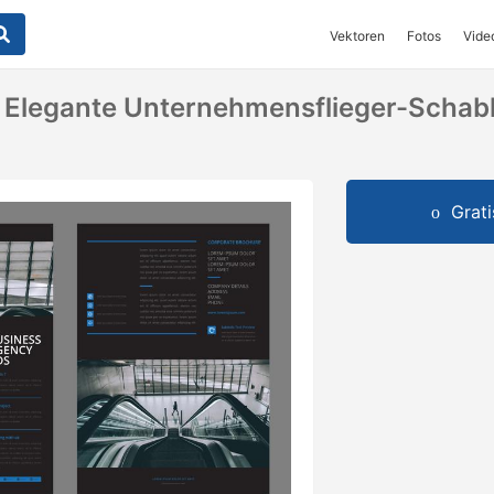
Vektoren
Fotos
Vide
e Elegante Unternehmensflieger-Schab
Grat