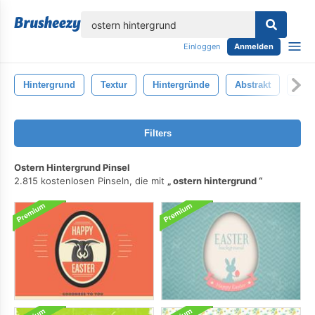
lose
Einloggen
Anmelden
Hintergrund
Textur
Hintergründe
Abstrakt
Anti
Filters
Ostern Hintergrund Pinsel
2.815 kostenlosen Pinseln, die mit
ostern hintergrund