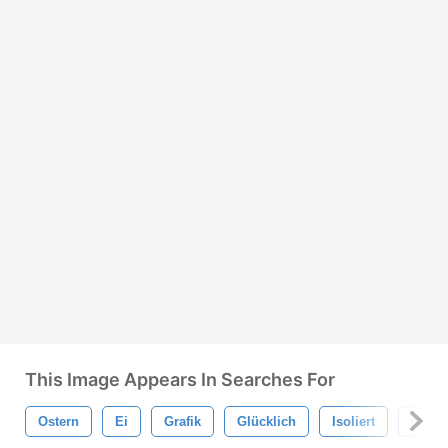
This Image Appears In Searches For
Ostern
Ei
Grafik
Glücklich
Isoliert
Natur