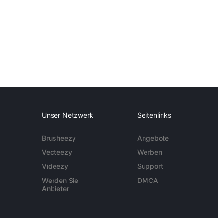
Unser Netzwerk
Seitenlinks
Brusheezy
Angebote
Vecteezy
Werben
Videezy
Support
Werden Sie
DMCA
Anbieter