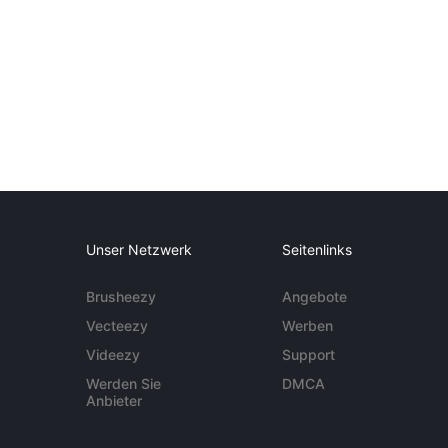
Unser Netzwerk
Seitenlinks
Brusheezy
Angebote
Vecteezy
Werben
Videezy
Support
Werden Sie
DMCA
Anbieter