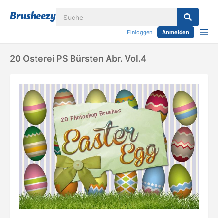
Einloggen
Anmelden
20 Osterei PS Bürsten Abr. Vol.4