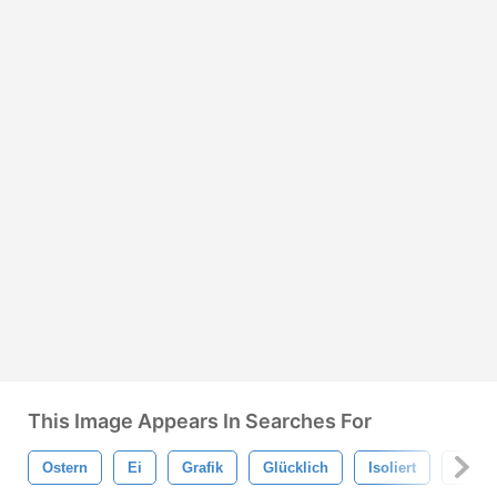
This Image Appears In Searches For
Ostern
Ei
Grafik
Glücklich
Isoliert
Natur