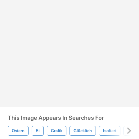
This Image Appears In Searches For
Ostern
Ei
Grafik
Glücklich
Isoliert
Natur