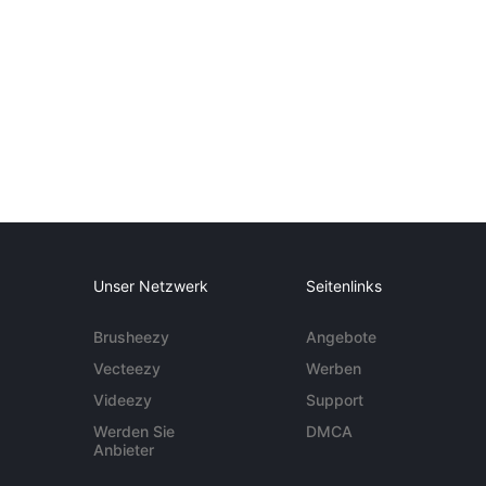
Unser Netzwerk
Seitenlinks
Brusheezy
Angebote
Vecteezy
Werben
Videezy
Support
Werden Sie
DMCA
Anbieter