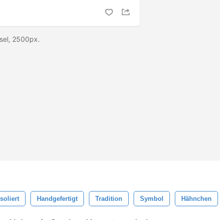
nsel, 2500px.
Isoliert
Handgefertigt
Tradition
Symbol
Hähnchen