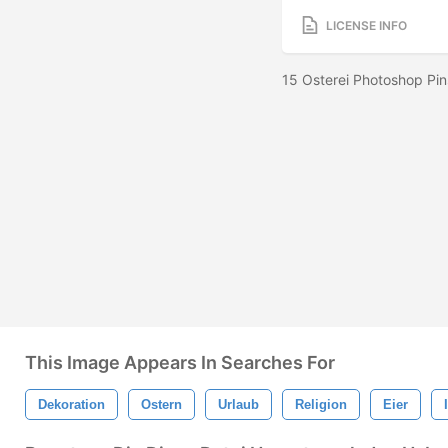
LICENSE INFO
15 Osterei Photoshop Pi
This Image Appears In Searches For
Dekoration
Ostern
Urlaub
Religion
Eier