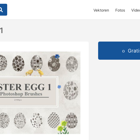
Vektoren
Fotos
Vide
1
Grat