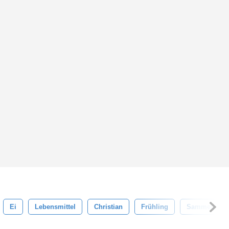
Ei
Lebensmittel
Christian
Frühling
Sammeln