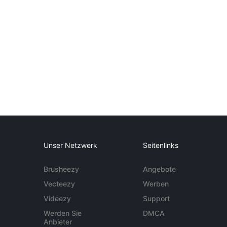
Unser Netzwerk
Seitenlinks
Brusheezy
Angebote
Vecteezy
Werben
Videezy
Support
Werden Sie
DMCA
Anbieter