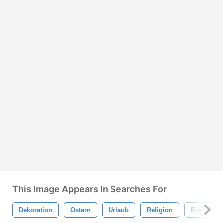
This Image Appears In Searches For
Dekoration
Ostern
Urlaub
Religion
Eier