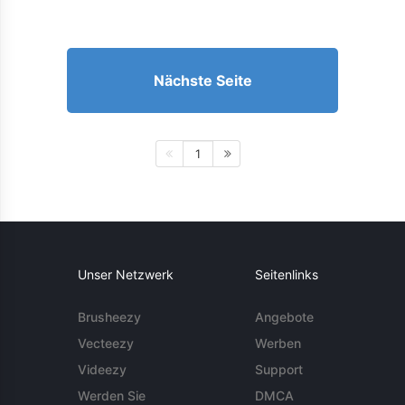
Nächste Seite
1
Unser Netzwerk
Seitenlinks
Brusheezy
Angebote
Vecteezy
Werben
Videezy
Support
Werden Sie
DMCA