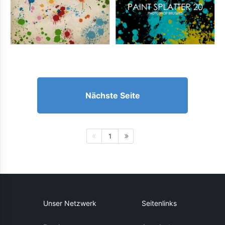
Nächste Seite
1
Unser Netzwerk
Seitenlinks