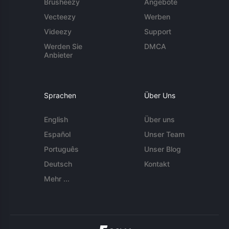
Brusheezy
Angebote
Vecteezy
Werben
Videezy
Support
Werden Sie
DMCA
Anbieter
Sprachen
Über Uns
English
Über uns
Español
Unser Team
Português
Unser Blog
Deutsch
Kontakt
Mehr ...