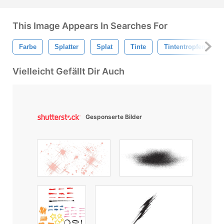
This Image Appears In Searches For
Farbe
Splatter
Splat
Tinte
Tintentropfen
Vielleicht Gefällt Dir Auch
Gesponserte Bilder