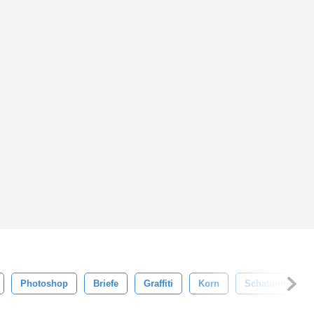
Photoshop
Briefe
Graffiti
Korn
Schablone