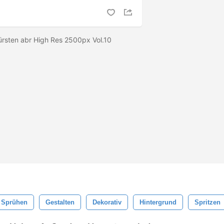
ürsten abr High Res 2500px Vol.10
Sprühen
Gestalten
Dekorativ
Hintergrund
Spritzen