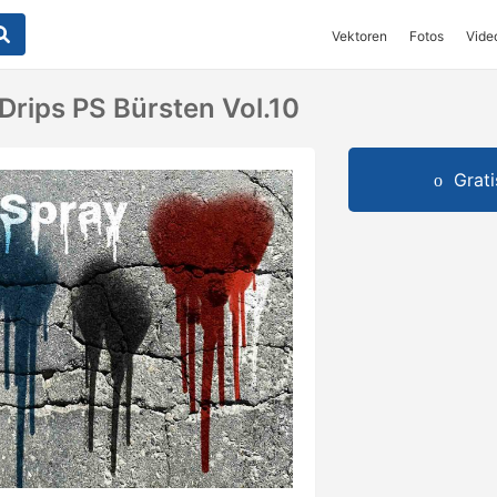
Vektoren
Fotos
Vide
Drips PS Bürsten Vol.10
Grat