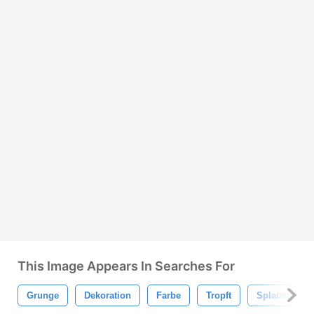
This Image Appears In Searches For
Grunge
Dekoration
Farbe
Tropft
Splatter