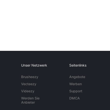
Unser Netzwerk
Seitenlinks
Brusheezy
Angebote
Vecteezy
Werben
Videezy
Support
Werden Sie
DMCA
Anbieter