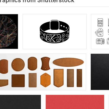
raphics from Shutterstock