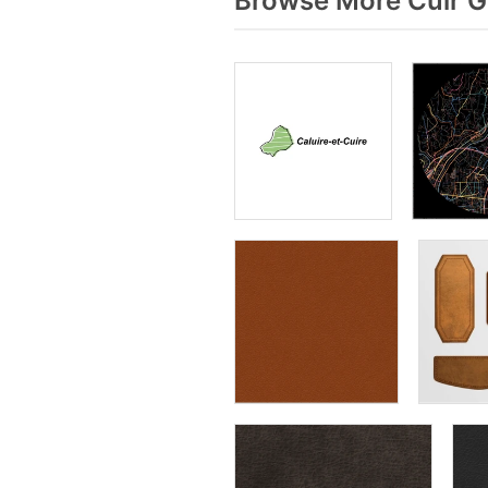
Browse More Cuir G