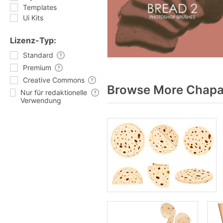
Templates
Ui Kits
Lizenz-Typ:
Standard
Premium
Creative Commons
Browse More Chapat
Nur für redaktionelle
Verwendung