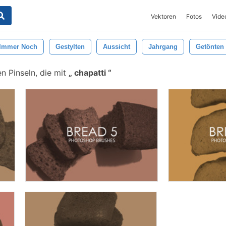
Vektoren
Fotos
Vide
Immer Noch
Gestylten
Aussicht
Jahrgang
Getönten
n Pinseln, die mit
chapatti