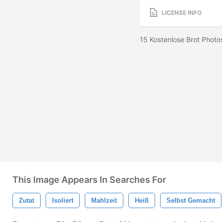
LICENSE INFO
15 Kostenlose Brot Photo
This Image Appears In Searches For
Zutat
Isoliert
Mahlzeit
Heiß
Selbst Gemacht