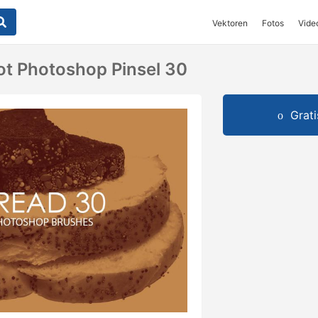
Vektoren
Fotos
Vide
ot Photoshop Pinsel 30
Grat