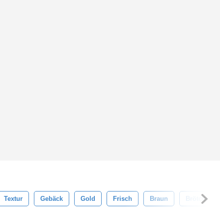
Textur
Gebäck
Gold
Frisch
Braun
Brötchen