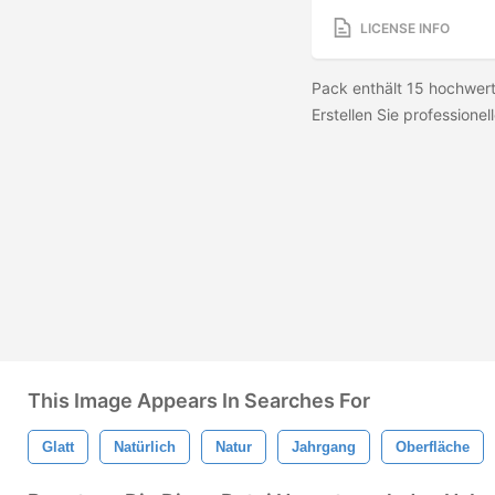
LICENSE INFO
Pack enthält 15 hochwert
Erstellen Sie professionell
This Image Appears In Searches For
Glatt
Natürlich
Natur
Jahrgang
Oberfläche