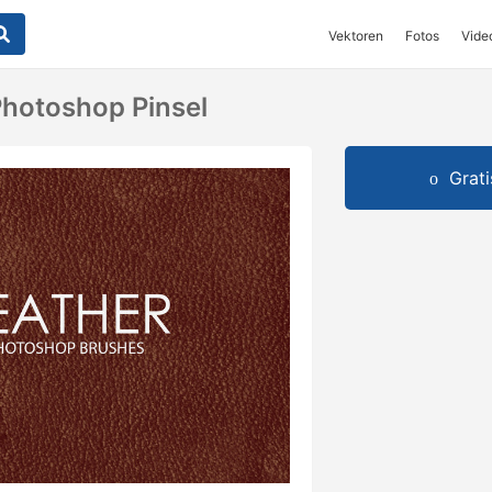
Vektoren
Fotos
Vide
Photoshop Pinsel
Grat