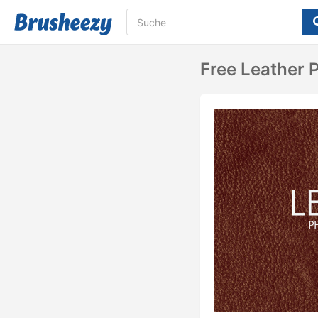
Free Leather 