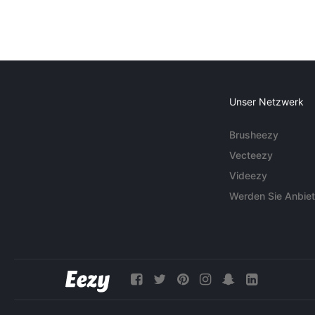
Unser Netzwerk
Brusheezy
Vecteezy
Videezy
Werden Sie Anbiet