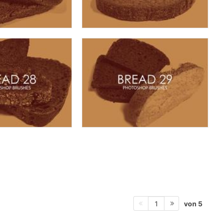
von 5
1