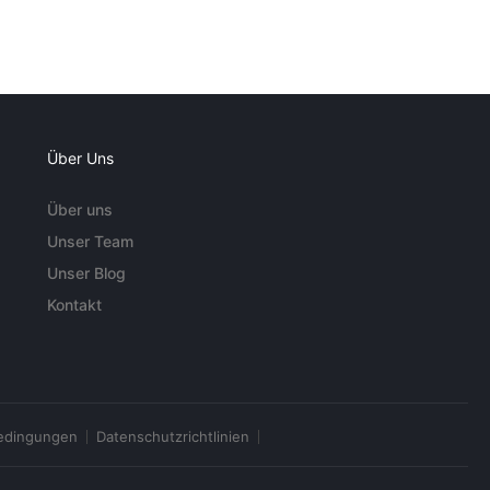
Über Uns
Über uns
Unser Team
Unser Blog
Kontakt
edingungen
Datenschutzrichtlinien