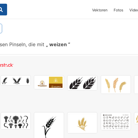
Vektoren
Fotos
Vide
en Pinseln, die mit
weizen