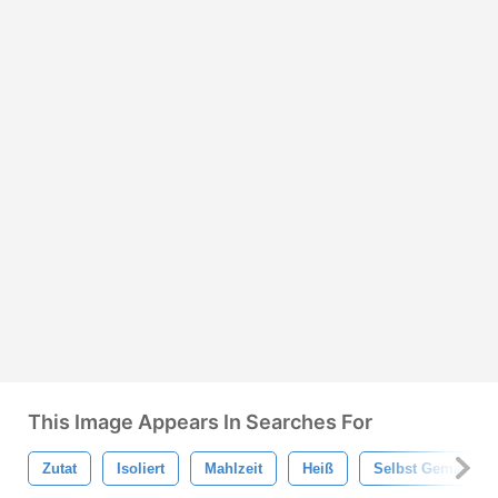
This Image Appears In Searches For
Zutat
Isoliert
Mahlzeit
Heiß
Selbst Gemacht