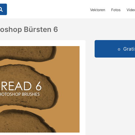
Vektoren
Fotos
Vide
toshop Bürsten 6
Grat