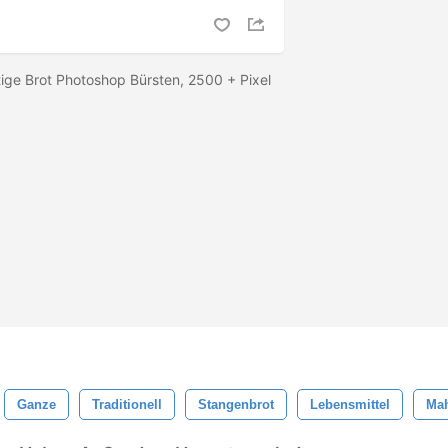
ige Brot Photoshop Bürsten, 2500 + Pixel
Ganze
Traditionell
Stangenbrot
Lebensmittel
Mah