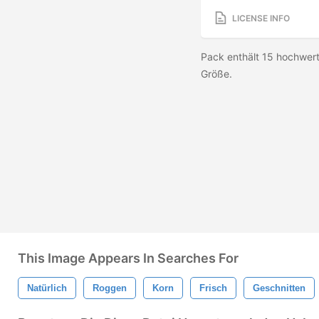
LICENSE INFO
Pack enthält 15 hochwert
Größe.
This Image Appears In Searches For
Natürlich
Roggen
Korn
Frisch
Geschnitten