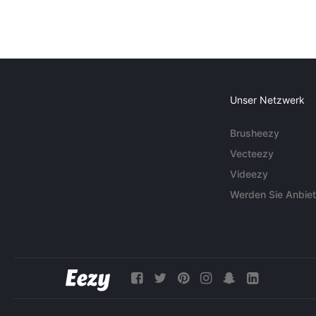
Unser Netzwerk
Brusheezy
Vecteezy
Videezy
Werden Sie Anbiet