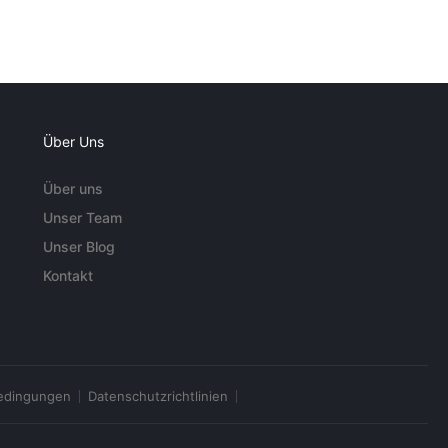
Über Uns
Über uns
Unser Team
Unser Blog
Kontakt
edingungen
Datenschutzrichtlinien