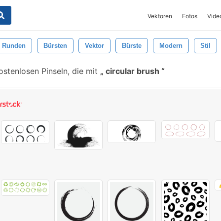
Vektoren
Fotos
Vide
Runden
Bürsten
Vektor
Bürste
Modern
Stil
stenlosen Pinseln, die mit
circular brush