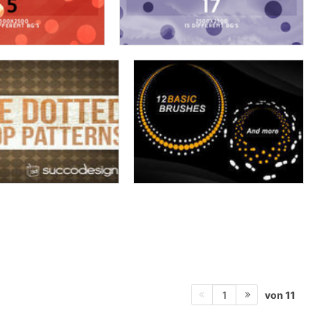
von 11
1