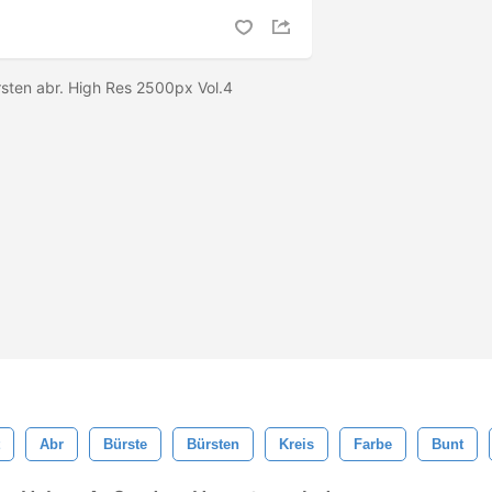
sten abr. High Res 2500px Vol.4
Abr
Bürste
Bürsten
Kreis
Farbe
Bunt