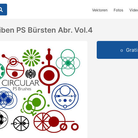
Vektoren
Fotos
Vide
ben PS Bürsten Abr. Vol.4
Grat