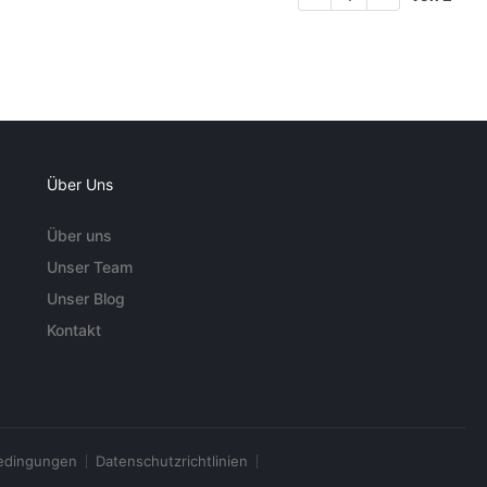
Über Uns
Über uns
Unser Team
Unser Blog
Kontakt
edingungen
Datenschutzrichtlinien