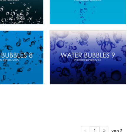
von 2
1