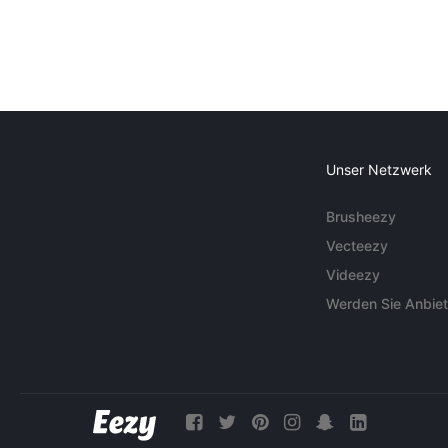
Unser Netzwerk
Brusheezy
Vecteezy
Videezy
Werden Sie Anbiet