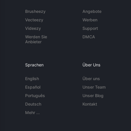
Brusheezy
Angebote
Vecteezy
Werben
Videezy
Support
Werden Sie
DMCA
Anbieter
Sprachen
Über Uns
English
Über uns
Español
Unser Team
Português
Unser Blog
Deutsch
Kontakt
Mehr ...