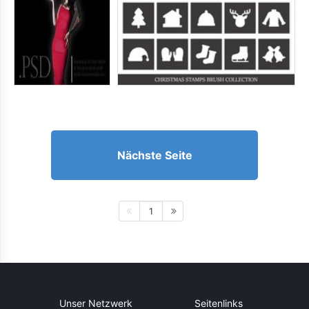
Nächste Seite
1
Unser Netzwerk
Seitenlinks