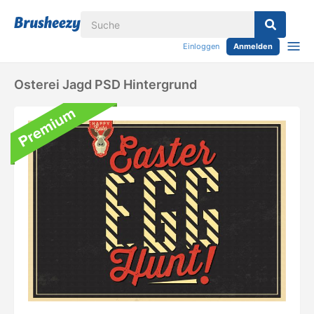
Einloggen
Anmelden
Osterei Jagd PSD Hintergrund