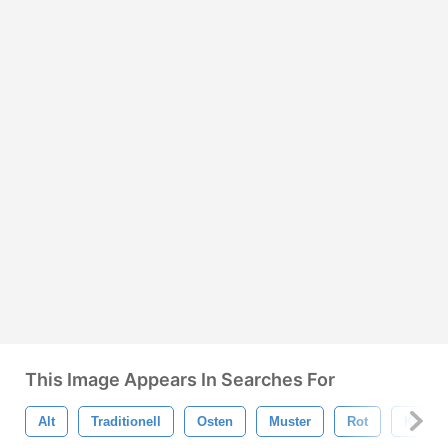
This Image Appears In Searches For
Alt
Traditionell
Osten
Muster
Rot
Kultur