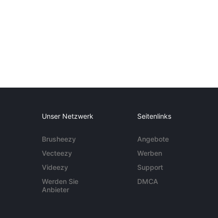
Unser Netzwerk
Seitenlinks
Brusheezy
Angebote
Vecteezy
Werben
Videezy
Support
Werden Sie
DMCA
Anbieter