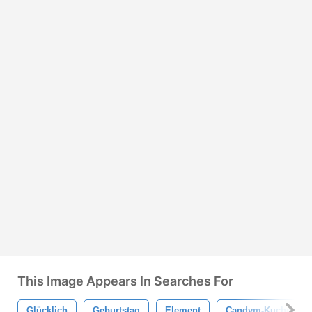
This Image Appears In Searches For
Glücklich
Geburtstag
Element
Candym-Kuchen