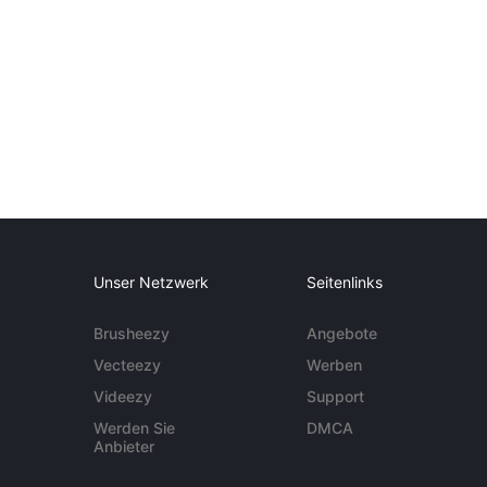
Unser Netzwerk
Seitenlinks
Brusheezy
Angebote
Vecteezy
Werben
Videezy
Support
Werden Sie
DMCA
Anbieter