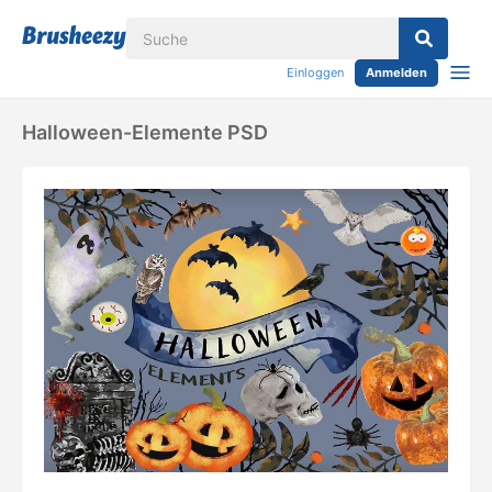
Einloggen
Anmelden
Halloween-Elemente PSD