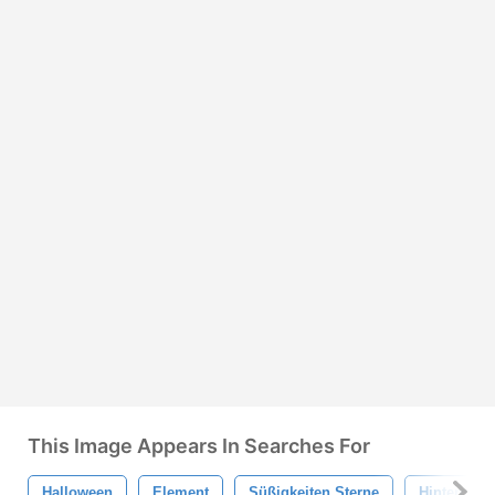
This Image Appears In Searches For
Halloween
Element
Süßigkeiten Sterne
Hintergrun