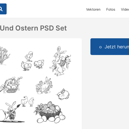
Vektoren
Fotos
Vide
 Und Ostern PSD Set
Jetzt herun