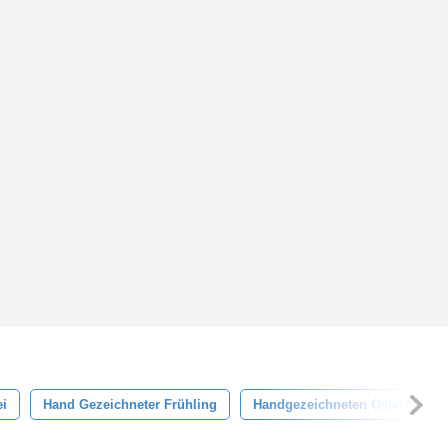
ei
Hand Gezeichneter Frühling
Handgezeichneten Ostern