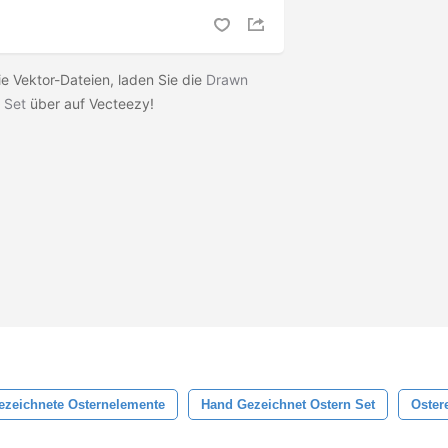
ie Vektor-Dateien, laden Sie die
Drawn
 Set
über auf Vecteezy!
ezeichnete Osternelemente
Hand Gezeichnet Ostern Set
Oster