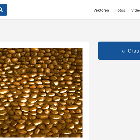
Vektoren
Fotos
Vide
Grat