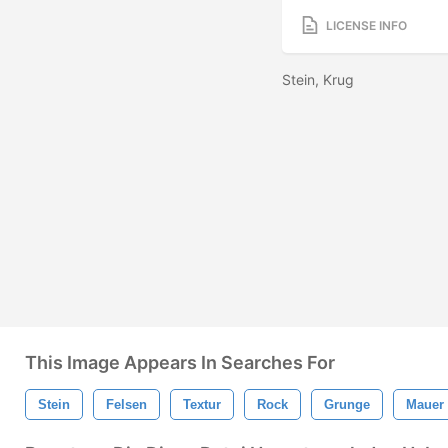
LICENSE INFO
Stein, Krug
This Image Appears In Searches For
Stein
Felsen
Textur
Rock
Grunge
Mauer