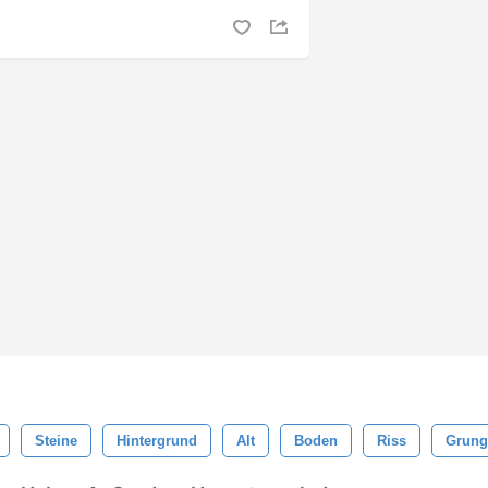
Steine
Hintergrund
Alt
Boden
Riss
Grung